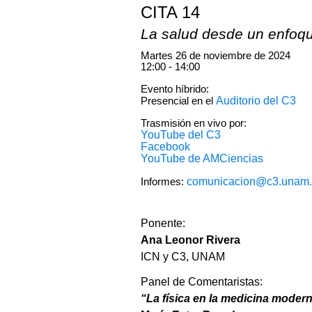
CITA 14
La salud desde un enfoq
Martes 26 de noviembre de 2024
12:00 - 14:00
Evento híbrido:
Presencial en el
Auditorio del C3
Trasmisión en vivo por:
YouTube del C3
Facebook
YouTube de AMCiencias
Informes:
comunicacion@c3.unam
Ponente:
Ana Leonor Rivera
ICN y C3, UNAM
Panel de Comentaristas:
“La física en la medicina moder