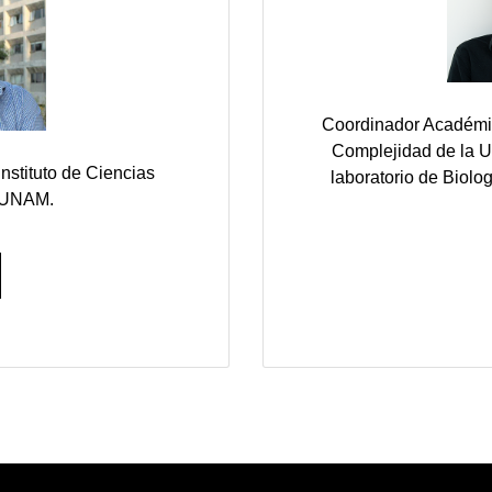
Coordinador Académic
Complejidad de la U
 Instituto de Ciencias
laboratorio de Biol
a UNAM.