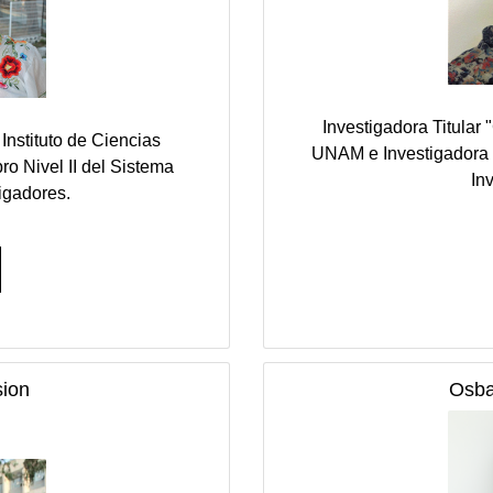
Investigadora Titular "
 Instituto de Ciencias
UNAM e Investigadora 
o Nivel II del Sistema
In
tigadores.
ion
Osba