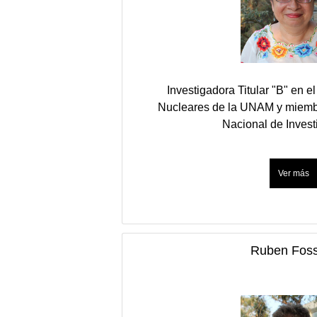
Investigadora Titular "B" en el
Nucleares de la UNAM y miembr
Nacional de Inves
Ruben Foss