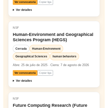
Ver convocatoria
Copiar liga
Ver detalles
NSF
Human-Environment and Geographical
Sciences Program (HEGS)
Cerrada
Human-Environment
Geographical Sciences
human behaviors
Abre: 25 de julio de 2025 · Cierra: 7 de agosto de 2026
Ver convocatoria
Copiar liga
Ver detalles
NSF
Future Computing Research (Future