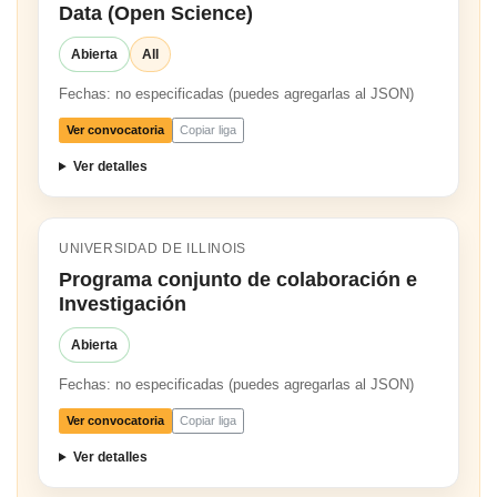
Data (Open Science)
Abierta
All
Fechas: no especificadas (puedes agregarlas al JSON)
Ver convocatoria
Copiar liga
Ver detalles
UNIVERSIDAD DE ILLINOIS
Programa conjunto de colaboración e
Investigación
Abierta
Fechas: no especificadas (puedes agregarlas al JSON)
Ver convocatoria
Copiar liga
Ver detalles